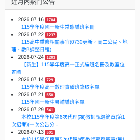
近月內熱門公告
2026-07-16
1704
115學年度國一新生常態編班名冊
2026-07-22
1237
115高中重修相關事宜(0730更新，高二公民、地
理、數B調整日程)
2026-07-24
1203
【新生】115學年度高一正式編班名冊及教室位
置圖
2026-07-14
729
115學年度高一數理實驗班錄取名單
2026-07-21
650
115年國一新生暑輔編班名單
2026-07-29
541
本校115學年度第6次代理(課)教師甄選簡章(第1
次招考)(一次公告分...
2026-07-13
501
本校115學年度第5次代理(課)教師甄選簡章(第1