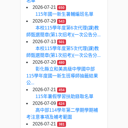
名單
2026-07-21
650
115年國一新生暑輔編班名單
2026-07-29
543
本校115學年度第6次代理(課)教
師甄選簡章(第1次招考)(一次公告分...
2026-07-13
501
本校115學年度第5次代理(課)教
師甄選簡章(第1次招考)(一次公告分...
2026-07-20
480
彰化縣立和美高級中學國中部
115學年度國一新生班導師抽籤結果
公...
2026-07-21
454
115年暑假學習扶助錄取名單
2026-07-09
424
高中部114學年第二學期學期補
考注意事項及補考範圍
2026-07-21
381