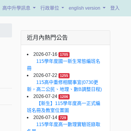
高中升學訊息
行政單位
english version
登入
近月內熱門公告
2026-07-16
1705
115學年度國一新生常態編班名
冊
2026-07-22
1255
115高中重修相關事宜(0730更
新，高二公民、地理、數B調整日程)
2026-07-24
1206
【新生】115學年度高一正式編
班名冊及教室位置圖
2026-07-14
729
115學年度高一數理實驗班錄取