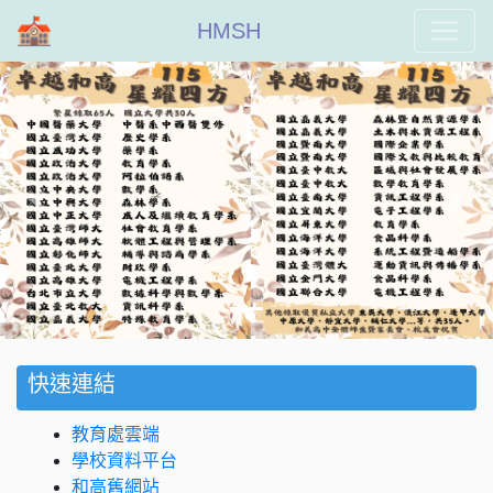
HMSH
Previous
Next
快速連結
教育處雲端
學校資料平台
和高舊網站