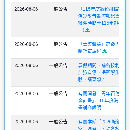
2026-08-06
一般公告
「115年度數位/網路性
治短影音暨海報繪畫比賽
徵件時間至115年9月7日
一)
2026-08-06
一般公告
「孟婆體驗」高齡與失智
驗教育課程
2026-08-06
一般公告
暑假期間，請各校利用多
加強宣導，提醒學生切勿
駛，請查照。
2026-08-06
一般公告
有關開發「青年百億海外
金計畫」116年度海外翱
畫補充說明
2026-08-06
一般公告
有關本縣「2026城鎮韌
空）演習」，請各校依說