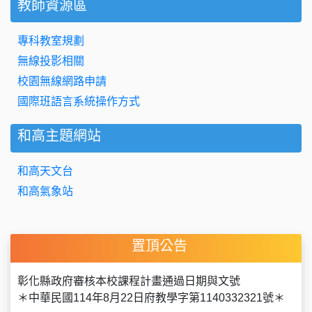
教師資源區
專科教室規劃
無線投影相關
校園無線網路申請
國際班語言系統操作方式
和高主題網站
和高天文台
和高氣象站
置頂公告
彰化縣政府審核本校課程計畫通過日期與文號
＊中華民國114年8月22日府教學字第1140332321號＊