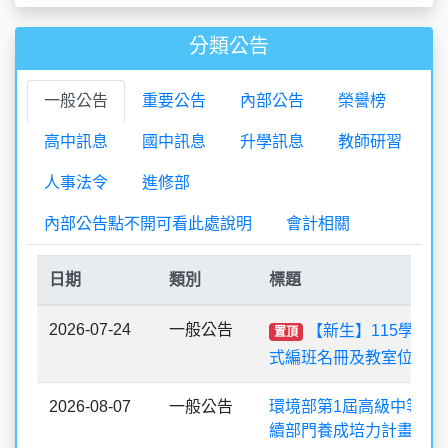
分類公告
一般公告
重要公告
內部公告
榮譽榜
高中訊息
國中訊息
升學訊息
教師研習
人事法令
進修部
內部公告點不開可看此處說明
會計相關
日期
類別
標題
2026-07-24
一般公告
【新生】115學年
置頂
式編班名冊及教室位置圖
2026-08-07
一般公告
環境部第1屆高級中等學
續部門養成培力計畫