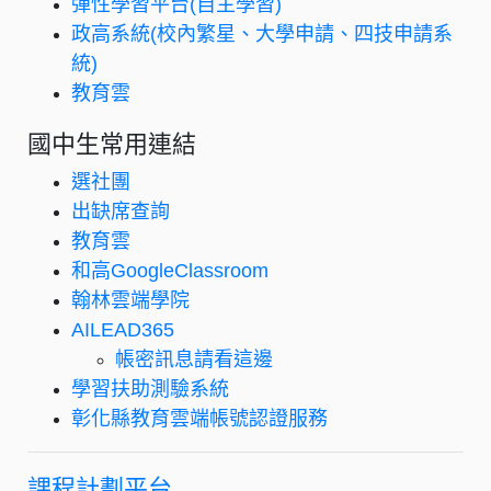
彈性學習平台(自主學習)
政高系統(校內繁星、大學申請、四技申請系
統)
教育雲
國中生常用連結
選社團
出缺席查詢
教育雲
和高GoogleClassroom
翰林雲端學院
AILEAD365
帳密訊息請看這邊
學習扶助測驗系統
彰化縣教育雲端帳號認證服務
課程計劃平台