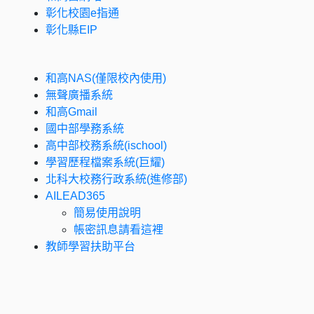
彰化校園e指通
彰化縣EIP
和高NAS(僅限校內使用)
無聲廣播系統
和高Gmail
國中部學務系統
高中部校務系統(ischool)
學習歷程檔案系統(巨耀)
北科大校務行政系統(進修部)
AILEAD365
簡易使用說明
帳密訊息請看這裡
教師學習扶助平台